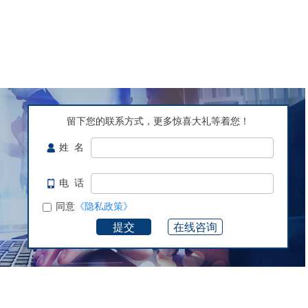
留下您的联系方式，更多惊喜大礼等着您！
姓 名
电 话
同意
《隐私政策》
在线咨询