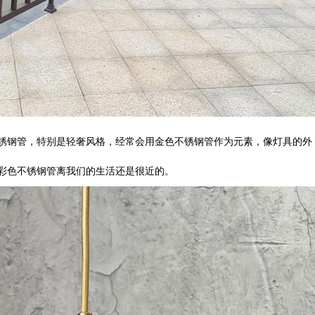
锈钢管，特别是轻奢风格，经常会用金色不锈钢管作为元素，像灯具的外
彩色不锈钢管离我们的生活还是很近的。