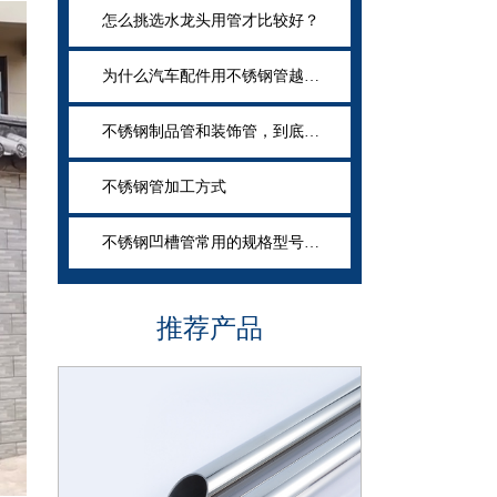
怎么挑选水龙头用管才比较好？
为什么汽车配件用不锈钢管越来越成为当下趋势？
不锈钢制品管和装饰管，到底有什么不同？
不锈钢管加工方式
不锈钢凹槽管常用的规格型号有哪些？
推荐产品