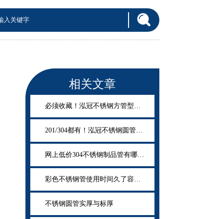
相关文章
必须收藏！泓冠不锈钢方管型号规格表大全
201/304都有！泓冠不锈钢圆管型号规格表大全
网上低价304不锈钢制品管有哪些猫腻？
彩色不锈钢管使用时间久了容易褪色吗？
不锈钢圆管实厚与标厚