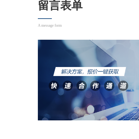
留言表单
A message form